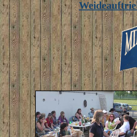
Weideauftrie