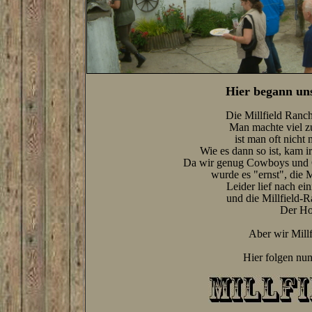
Hier begann un
Die Millfield Ranch
Man machte viel z
ist man oft nicht
Wie es dann so ist, kam
Da wir genug Cowboys und Co
wurde es "ernst", die 
Leider lief nach ei
und die Millfield-
Der Ho
Aber wir Mill
Hier folgen nun