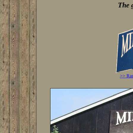
The 
>> Ran