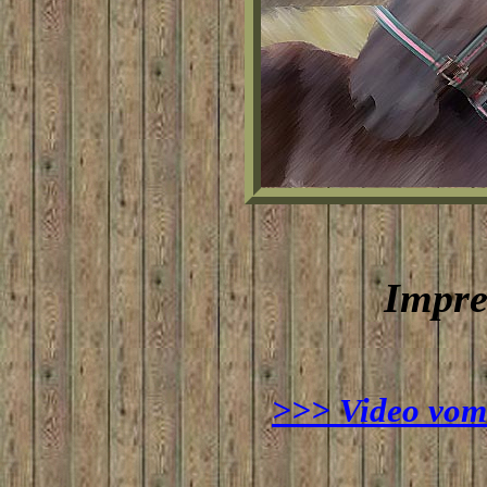
Impres
>>> Video vom