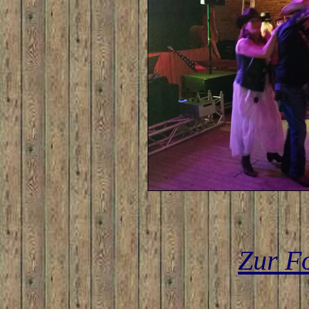
Zur F