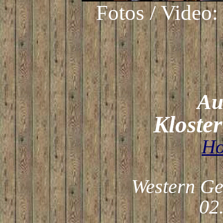
Fotos / Video
Auf
Kloste
Ho
Western Ge
02