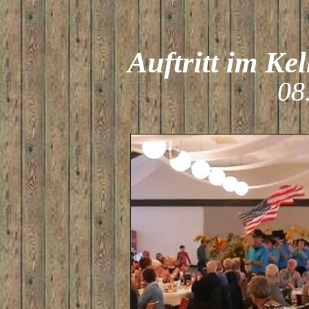
Auftritt im Ke
08