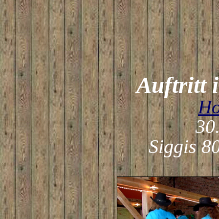
Auftritt
Ho
30
Siggis 8